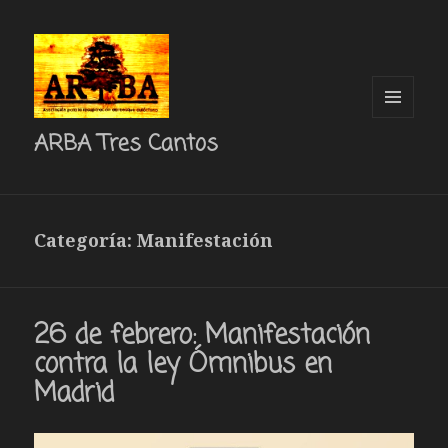
MENÚ
ARBA Tres Cantos
Y
WIDGETS
Categoría: Manifestación
26 de febrero: Manifestación
contra la ley Ómnibus en
Madrid