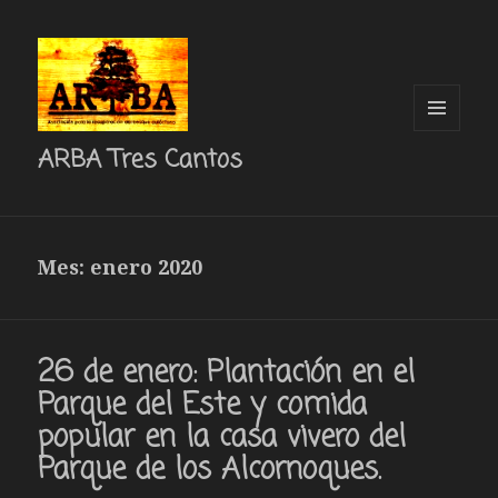
MENÚ
ARBA Tres Cantos
Y
WIDGETS
Mes: enero 2020
26 de enero: Plantación en el
Parque del Este y comida
popular en la casa vivero del
Parque de los Alcornoques.