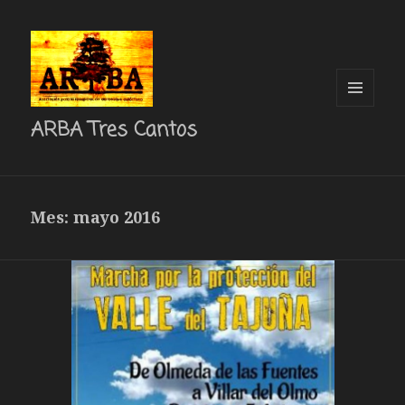
MENÚ
ARBA Tres Cantos
Y
WIDGETS
Mes: mayo 2016