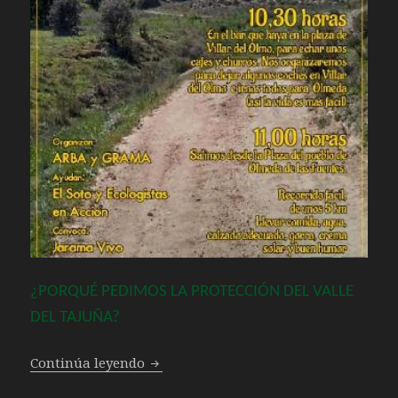
¿PORQUÉ PEDIMOS LA PROTECCIÓN DEL VALLE
DEL TAJUÑA?
Marcha por la protección del Valle del
Continúa leyendo