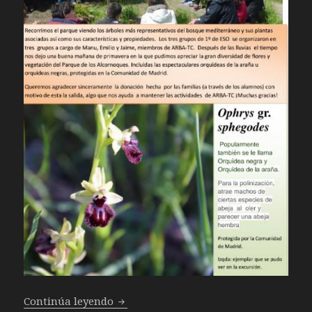
Visita Alumnos IES Jorge Manrique – 
Continúa leyendo