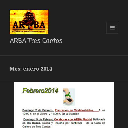
MENÚ
ARBA Tres Cantos
Y
WIDGETS
Mes: enero 2014