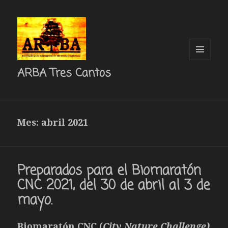
MENÚ
ARBA Tres Cantos
Y
WIDGETS
Mes: abril 2021
Preparados para el Biomaratón
CNC 2021, del 30 de abril al 3 de
mayo.
Biomaratón CNC (
City Nature Challenge)