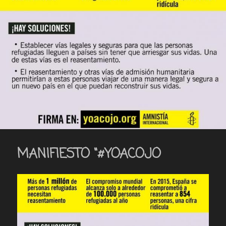
MANIFIESTO “#YOACOJO