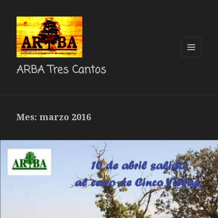
MENÚ
ARBA Tres Cantos
Y
WIDGETS
Mes: marzo 2016