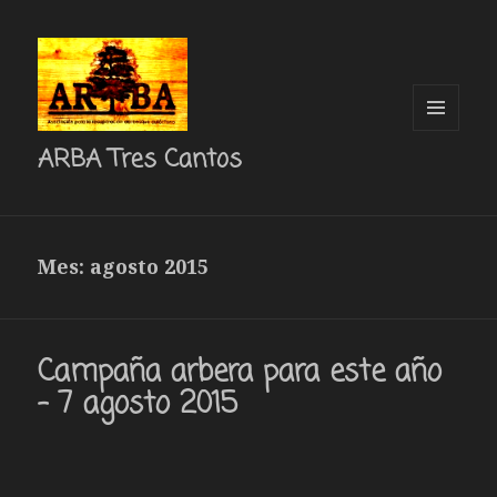
MENÚ
ARBA Tres Cantos
Y
WIDGETS
Mes: agosto 2015
Campaña arbera para este año
– 7 agosto 2015