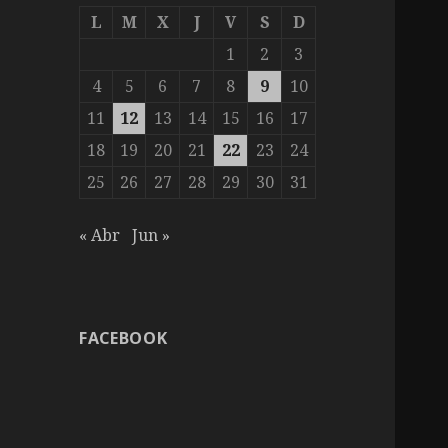
L
M
X
J
V
S
D
1
2
3
4
5
6
7
8
9
10
11
12
13
14
15
16
17
18
19
20
21
22
23
24
25
26
27
28
29
30
31
« Abr
Jun »
FACEBOOK