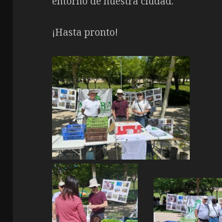
entorno de nuestra ciudad.
¡Hasta pronto!