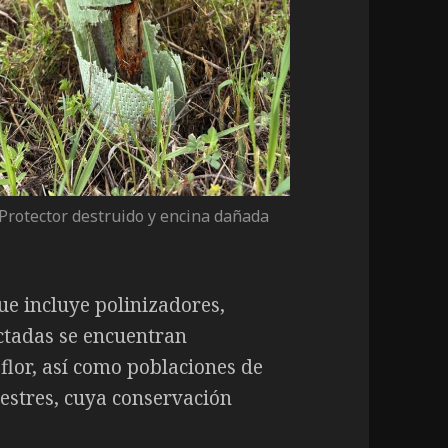
Protector destruido y encina dañada
ue incluye polinizadores,
ectadas se encuentran
flor, así como poblaciones de
vestres, cuya conservación