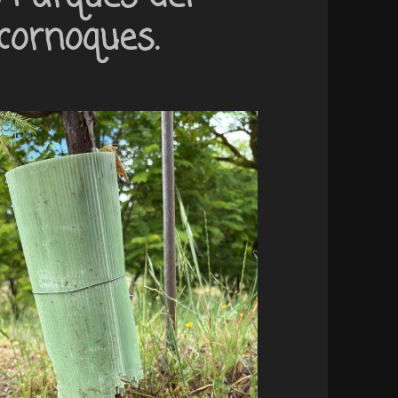
lcornoques.