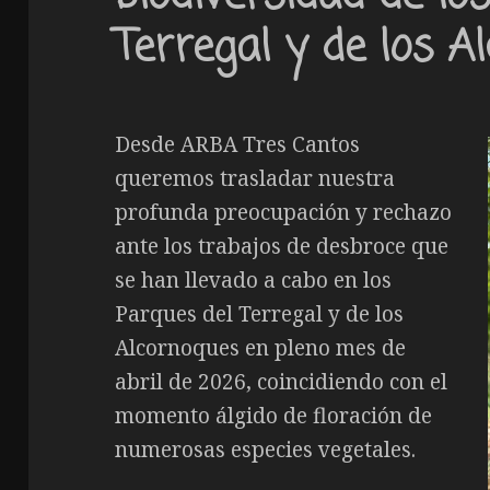
Terregal y de los A
Desde ARBA Tres Cantos
queremos trasladar nuestra
profunda preocupación y rechazo
ante los trabajos de desbroce que
se han llevado a cabo en los
Parques del Terregal y de los
Alcornoques en pleno mes de
abril de 2026, coincidiendo con el
momento álgido de floración de
numerosas especies vegetales.