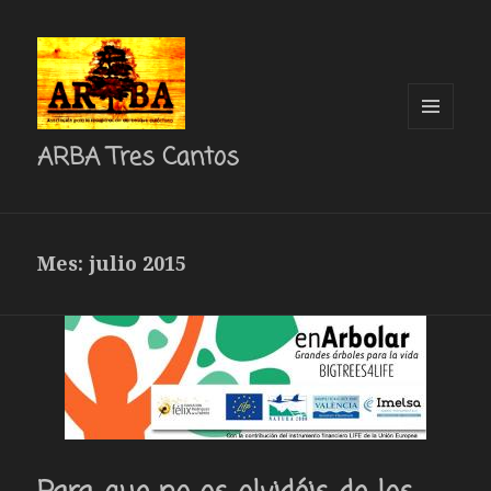
MENÚ
ARBA Tres Cantos
Y
WIDGETS
Mes: julio 2015