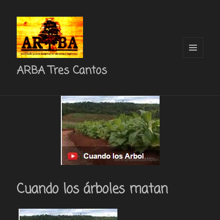
MENÚ
ARBA Tres Cantos
Y
WIDGETS
Cuando los árboles matan