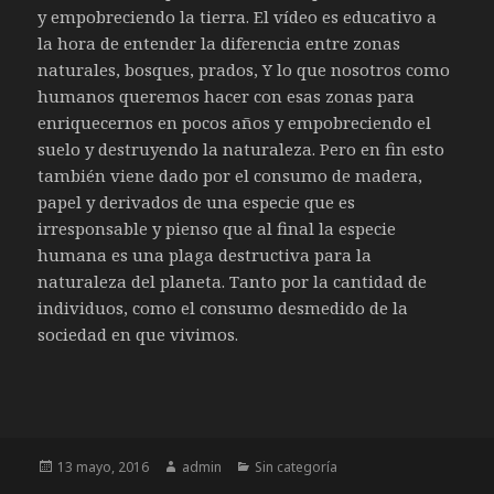
y empobreciendo la tierra. El vídeo es educativo a
la hora de entender la diferencia entre zonas
naturales, bosques, prados, Y lo que nosotros como
humanos queremos hacer con esas zonas para
enriquecernos en pocos años y empobreciendo el
suelo y destruyendo la naturaleza. Pero en fin esto
también viene dado por el consumo de madera,
papel y derivados de una especie que es
irresponsable y pienso que al final la especie
humana es una plaga destructiva para la
naturaleza del planeta. Tanto por la cantidad de
individuos, como el consumo desmedido de la
sociedad en que vivimos.
Publicado
Autor
Categorías
13 mayo, 2016
admin
Sin categoría
el