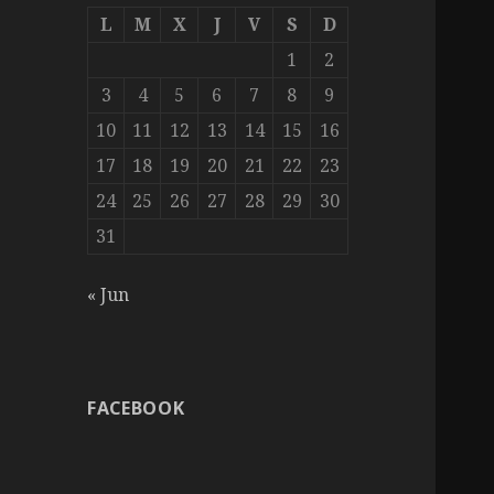
L
M
X
J
V
S
D
1
2
3
4
5
6
7
8
9
10
11
12
13
14
15
16
17
18
19
20
21
22
23
24
25
26
27
28
29
30
31
« Jun
FACEBOOK