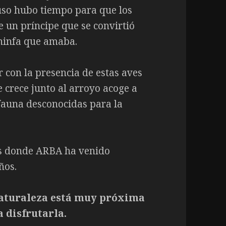
cluso hubo tiempo para que los
e un príncipe que se convirtió
 ninfa que amaba.
 con la presencia de estas aves
 crece junto al arroyo acoge a
fauna desconocidas para la
as donde ARBA ha venido
ños.
naturaleza está muy próxima
a disfrutarla.