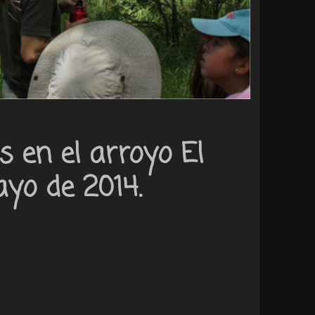
s en el arroyo El
ayo de 2014.