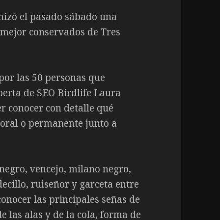
nizó el pasado sábado una
s mejor conservados de Tres
por las 50 personas que
perta de SEO Birdlife Laura
r conocer con detalle qué
poral o permanente junto a
negro, vencejo, milano negro,
decillo, ruiseñor y garceta entre
onocer las principales señas de
e las alas y de la cola, forma de