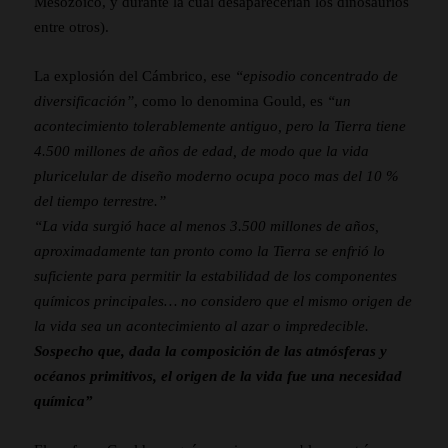
Mesozoico, y durante la cual desaparecerían los dinosaurios
entre otros).
La explosión del Cámbrico, ese
“episodio concentrado de
diversificación”
, como lo denomina Gould, es
“un
acontecimiento tolerablemente antiguo, pero la Tierra tiene
4.500 millones de años de edad, de modo que la vida
pluricelular de diseño moderno ocupa poco mas del 10 %
del tiempo terrestre.”
“La vida surgió hace al menos 3.500 millones de años,
aproximadamente tan pronto como la Tierra se enfrió lo
suficiente para permitir la estabilidad de los componentes
químicos principales… no considero que el mismo origen de
la vida sea un acontecimiento al azar o impredecible.
Sospecho que, dada la composición de las atmósferas y
océanos primitivos, el origen de la vida fue una necesidad
química”