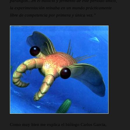
parangón…en el bullicio y fermento de este período único,
la experimentación reinaba en un mundo prácticamente
libre de competencia por primera y única vez.”
Como muy bien me explica el biólogo Carlos Garcia,