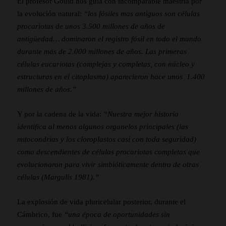
El profesor Gould nos guía con incomparable maestría por
la evolución natural:
“los fósiles mas antiguos son células
procariotas de unos 3.500 millones de años de
antigüedad… dominaron el registro fósil en todo el mundo
durante más de 2.000 millones de años. Las primeras
células eucariotas (complejas y completas, con núcleo y
estructuras en el citoplasma) aparecieron hace unos 1.400
millones de años.”
Y por la cadena de la vida:
“Nuestra mejor historia
identifica al menos algunos organelos principales (las
mitocondrias y los cloroplastos casi con toda seguridad)
como descendientes de células procariotas completas que
evolucionaron para vivir simbióticamente dentro de otras
células (Margulis 1981).”
La explosión de vida pluricelular posterior, durante el
Cámbrico, fue
“una época de oportunidades sin