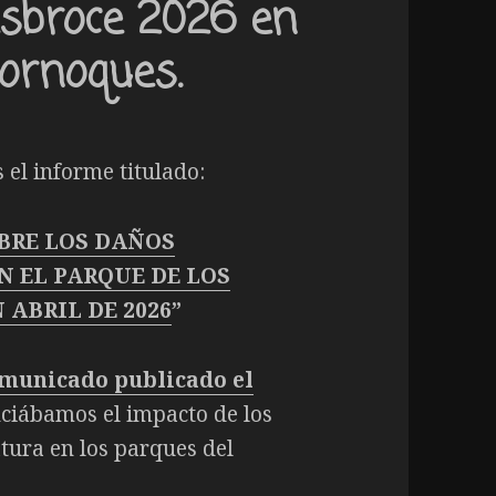
sbroce 2026 en
cornoques.
el informe titulado:
BRE LOS DAÑOS
N EL PARQUE DE LOS
 ABRIL DE 2026
”
omunicado publicado el
nciábamos el impacto de los
tura en los parques del