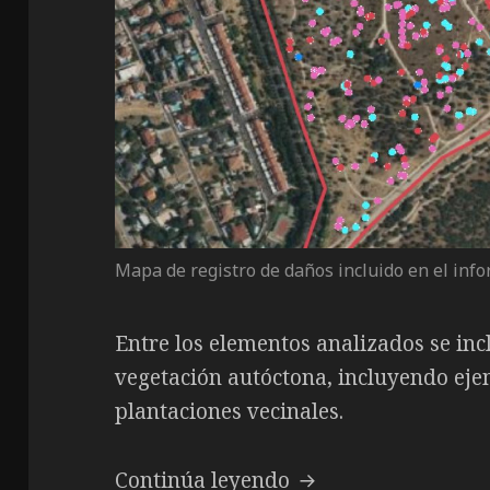
Mapa de registro de daños incluido en el info
Entre los elementos analizados se inc
vegetación autóctona, incluyendo ej
plantaciones vecinales.
Presentamos el inf
Continúa leyendo