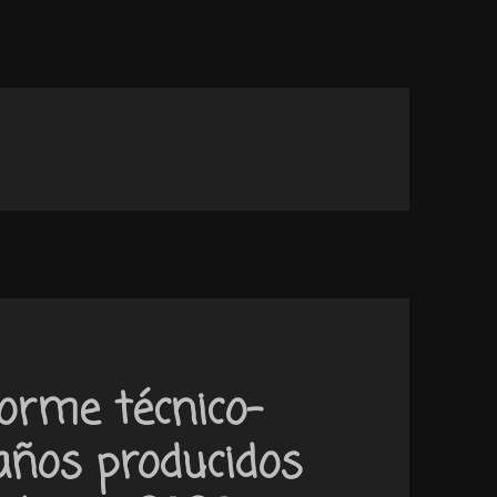
orme técnico-
daños producidos