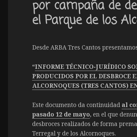
por campaña de de
el Parque de los Al
Desde ARBA Tres Cantos presentamos 
“
INFORME TÉCNICO-JURÍDICO SO
PRODUCIDOS POR EL DESBROCE E
ALCORNOQUES (TRES CANTOS) EN
Este documento da continuidad
al c
pasado 12 de mayo
, en el que denu
desbroces realizados de forma prema
Terregal y de los Alcornoques.