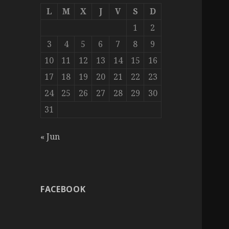
L
M
X
J
V
S
D
1
2
3
4
5
6
7
8
9
10
11
12
13
14
15
16
17
18
19
20
21
22
23
24
25
26
27
28
29
30
31
« Jun
FACEBOOK