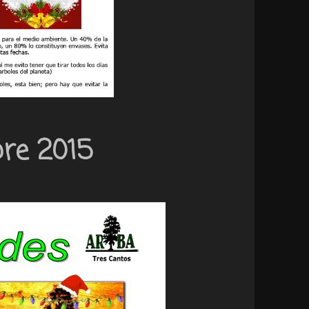
bre 2015