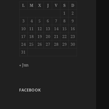
L
M
X
J
V
S
D
1
2
3
4
5
6
7
8
9
10
11
12
13
14
15
16
17
18
19
20
21
22
23
24
25
26
27
28
29
30
31
« Jun
FACEBOOK