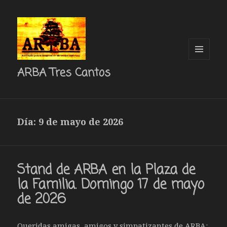
MENÚ
ARBA Tres Cantos
Y
WIDGETS
Día: 9 de mayo de 2026
Stand de ARBA en la Plaza de
la Familia. Domingo 17 de mayo
de 2026
Queridas amigas, amigos y simpatizantes de ARBA: